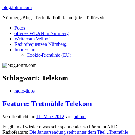
Skip
blog.fohrn.com
to
Nürnberg-Blog | Technik, Politik und (digital) lifestyle
content
Fotos
offenes WLAN in Nürnberg
Wettercam Veilhof
Radiofrequenzen Nürnberg
Impressum
Cookie-Richtlinie (EU)
Schlagwort:
Telekom
radio-tipps
Feature: Tretmühle Telekom
Veröffentlicht am
11. März 2012
von
admin
Es gibt mal wieder etwas sehr spannendes zu hören im ARD
Radiofeature:
Die Januarsendung steht unter dem Titel „Tretmühle