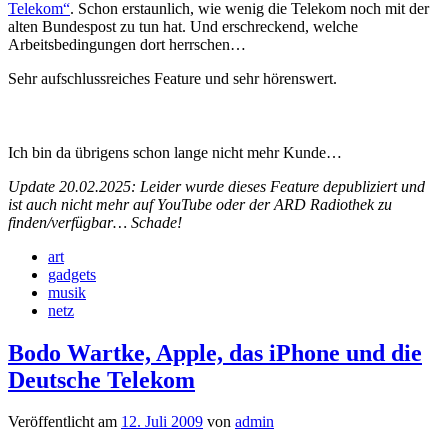
Telekom“
. Schon erstaunlich, wie wenig die Telekom noch mit der
alten Bundespost zu tun hat. Und erschreckend, welche
Arbeitsbedingungen dort herrschen…
Sehr aufschlussreiches Feature und sehr hörenswert.
Ich bin da übrigens schon lange nicht mehr Kunde…
Update 20.02.2025: Leider wurde dieses Feature depubliziert und
ist auch nicht mehr auf YouTube oder der ARD Radiothek zu
finden/verfügbar… Schade!
art
gadgets
musik
netz
Bodo Wartke, Apple, das iPhone und die
Deutsche Telekom
Veröffentlicht am
12. Juli 2009
von
admin