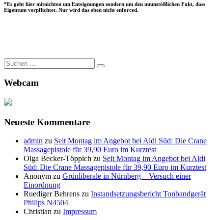
*Es geht hier mitnichten um Enteignungen sondern um den ununstößlichen Fakt, dass
Eigentum verpflichtet. Nur wird das eben nicht enforced.
Suche
nach:
Webcam
Neueste Kommentare
admin
zu
Seit Montag im Angebot bei Aldi Süd: Die Crane
Massagepistole für 39,90 Euro im Kurztest
Olga Becker-Töppich
zu
Seit Montag im Angebot bei Aldi
Süd: Die Crane Massagepistole für 39,90 Euro im Kurztest
Anonym
zu
Grünliberale in Nürnberg – Versuch einer
Einordnung
Ruediger Behrens
zu
Instandsetzungsbericht Tonbandgerät
Philips N4504
Christian
zu
Impressum