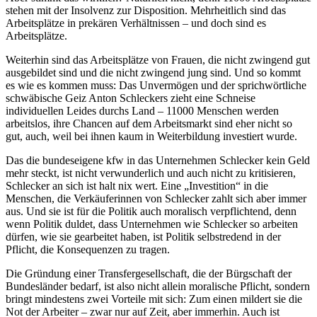
stehen mit der Insolvenz zur Disposition. Mehrheitlich sind das
Arbeitsplätze in prekären Verhältnissen – und doch sind es
Arbeitsplätze.
Weiterhin sind das Arbeitsplätze von Frauen, die nicht zwingend gut
ausgebildet sind und die nicht zwingend jung sind. Und so kommt
es wie es kommen muss: Das Unvermögen und der sprichwörtliche
schwäbische Geiz Anton Schleckers zieht eine Schneise
individuellen Leides durchs Land – 11000 Menschen werden
arbeitslos, ihre Chancen auf dem Arbeitsmarkt sind eher nicht so
gut, auch, weil bei ihnen kaum in Weiterbildung investiert wurde.
Das die bundeseigene kfw in das Unternehmen Schlecker kein Geld
mehr steckt, ist nicht verwunderlich und auch nicht zu kritisieren,
Schlecker an sich ist halt nix wert. Eine „Investition“ in die
Menschen, die Verkäuferinnen von Schlecker zahlt sich aber immer
aus. Und sie ist für die Politik auch moralisch verpflichtend, denn
wenn Politik duldet, dass Unternehmen wie Schlecker so arbeiten
dürfen, wie sie gearbeitet haben, ist Politik selbstredend in der
Pflicht, die Konsequenzen zu tragen.
Die Gründung einer Transfergesellschaft, die der Bürgschaft der
Bundesländer bedarf, ist also nicht allein moralische Pflicht, sondern
bringt mindestens zwei Vorteile mit sich: Zum einen mildert sie die
Not der Arbeiter – zwar nur auf Zeit, aber immerhin. Auch ist