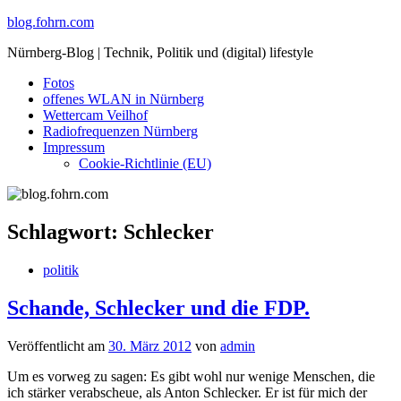
Skip
blog.fohrn.com
to
Nürnberg-Blog | Technik, Politik und (digital) lifestyle
content
Fotos
offenes WLAN in Nürnberg
Wettercam Veilhof
Radiofrequenzen Nürnberg
Impressum
Cookie-Richtlinie (EU)
Schlagwort:
Schlecker
politik
Schande, Schlecker und die FDP.
Veröffentlicht am
30. März 2012
von
admin
Um es vorweg zu sagen: Es gibt wohl nur wenige Menschen, die
ich stärker verabscheue, als Anton Schlecker. Er ist für mich der