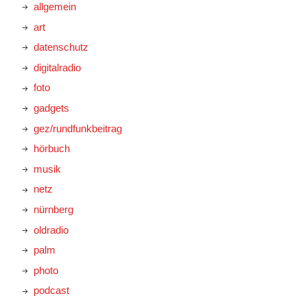
allgemein
art
datenschutz
digitalradio
foto
gadgets
gez/rundfunkbeitrag
hörbuch
musik
netz
nürnberg
oldradio
palm
photo
podcast