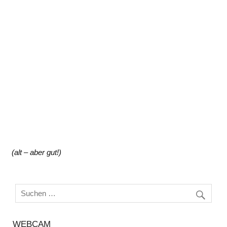
(alt – aber gut!)
WEBCAM