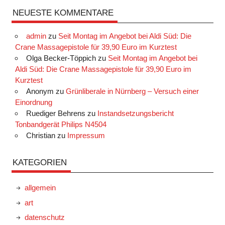
NEUESTE KOMMENTARE
admin
zu
Seit Montag im Angebot bei Aldi Süd: Die
Crane Massagepistole für 39,90 Euro im Kurztest
Olga Becker-Töppich
zu
Seit Montag im Angebot bei
Aldi Süd: Die Crane Massagepistole für 39,90 Euro im
Kurztest
Anonym
zu
Grünliberale in Nürnberg – Versuch einer
Einordnung
Ruediger Behrens
zu
Instandsetzungsbericht
Tonbandgerät Philips N4504
Christian
zu
Impressum
KATEGORIEN
allgemein
art
datenschutz