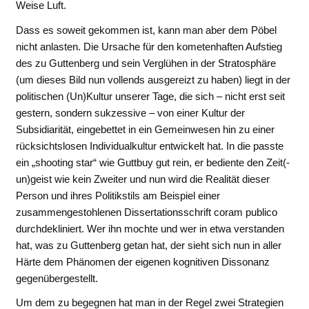
Weise Luft.
Dass es soweit gekommen ist, kann man aber dem Pöbel
nicht anlasten. Die Ursache für den kometenhaften Aufstieg
des zu Guttenberg und sein Verglühen in der Stratosphäre
(um dieses Bild nun vollends ausgereizt zu haben) liegt in der
politischen (Un)Kultur unserer Tage, die sich – nicht erst seit
gestern, sondern sukzessive – von einer Kultur der
Subsidiarität, eingebettet in ein Gemeinwesen hin zu einer
rücksichtslosen Individualkultur entwickelt hat. In die passte
ein „shooting star“ wie Guttbuy gut rein, er bediente den Zeit(-
un)geist wie kein Zweiter und nun wird die Realität dieser
Person und ihres Politikstils am Beispiel einer
zusammengestohlenen Dissertationsschrift coram publico
durchdekliniert. Wer ihn mochte und wer in etwa verstanden
hat, was zu Guttenberg getan hat, der sieht sich nun in aller
Härte dem Phänomen der eigenen kognitiven Dissonanz
gegenübergestellt.
Um dem zu begegnen hat man in der Regel zwei Strategien