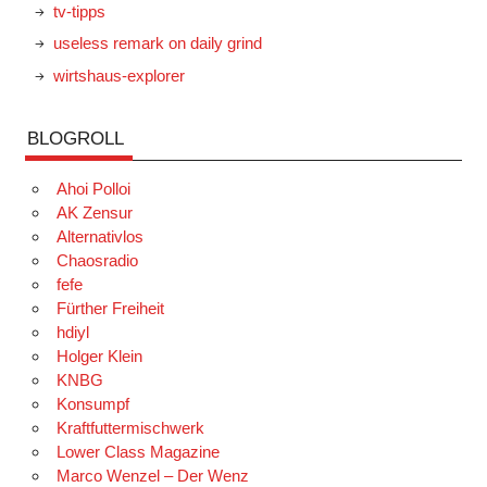
tv-tipps
useless remark on daily grind
wirtshaus-explorer
BLOGROLL
Ahoi Polloi
AK Zensur
Alternativlos
Chaosradio
fefe
Fürther Freiheit
hdiyl
Holger Klein
KNBG
Konsumpf
Kraftfuttermischwerk
Lower Class Magazine
Marco Wenzel – Der Wenz