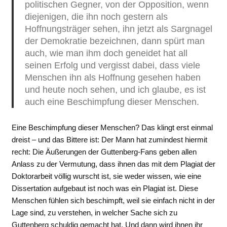
politischen Gegner, von der Opposition, wenn
diejenigen, die ihn noch gestern als
Hoffnungsträger sehen, ihn jetzt als Sargnagel
der Demokratie bezeichnen, dann spürt man
auch, wie man ihm doch geneidet hat all
seinen Erfolg und vergisst dabei, dass viele
Menschen ihn als Hoffnung gesehen haben
und heute noch sehen, und ich glaube, es ist
auch eine Beschimpfung dieser Menschen.
Eine Beschimpfung dieser Menschen? Das klingt erst einmal
dreist – und das Bittere ist: Der Mann hat zumindest hiermit
recht: Die Äußerungen der Guttenberg-Fans geben allen
Anlass zu der Vermutung, dass ihnen das mit dem Plagiat der
Doktorarbeit völlig wurscht ist, sie weder wissen, wie eine
Dissertation aufgebaut ist noch was ein Plagiat ist. Diese
Menschen fühlen sich beschimpft, weil sie einfach nicht in der
Lage sind, zu verstehen, in welcher Sache sich zu
Guttenberg schuldig gemacht hat. Und dann wird ihnen ihr