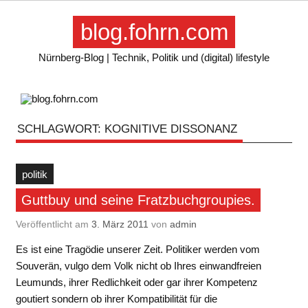
Skip
to
blog.fohrn.com
content
Nürnberg-Blog | Technik, Politik und (digital) lifestyle
SCHLAGWORT:
KOGNITIVE DISSONANZ
politik
Guttbuy und seine Fratzbuchgroupies.
Veröffentlicht am
3. März 2011
von
admin
Es ist eine Tragödie unserer Zeit. Politiker werden vom
Souverän, vulgo dem Volk nicht ob Ihres einwandfreien
Leumunds, ihrer Redlichkeit oder gar ihrer Kompetenz
goutiert sondern ob ihrer Kompatibilität für die