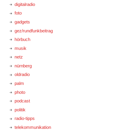
digitalradio
foto
gadgets
gez/rundfunkbeitrag
hörbuch
musik
netz
nürnberg
oldradio
palm
photo
podcast
politik
radio-tipps
telekommunikation