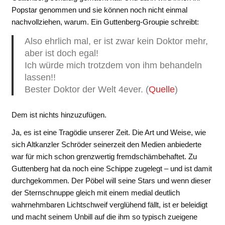
Popstar genommen und sie können noch nicht einmal
nachvollziehen, warum. Ein Guttenberg-Groupie schreibt:
Also ehrlich mal, er ist zwar kein Doktor mehr,
aber ist doch egal!
Ich würde mich trotzdem von ihm behandeln
lassen!!
Bester Doktor der Welt 4ever. (
Quelle
)
Dem ist nichts hinzuzufügen.
Ja, es ist eine Tragödie unserer Zeit. Die Art und Weise, wie
sich Altkanzler Schröder seinerzeit den Medien anbiederte
war für mich schon grenzwertig fremdschämbehaftet. Zu
Guttenberg hat da noch eine Schippe zugelegt – und ist damit
durchgekommen. Der Pöbel will seine Stars und wenn dieser
der Sternschnuppe gleich mit einem medial deutlich
wahrnehmbaren Lichtschweif verglühend fällt, ist er beleidigt
und macht seinem Unbill auf die ihm so typisch zueigene