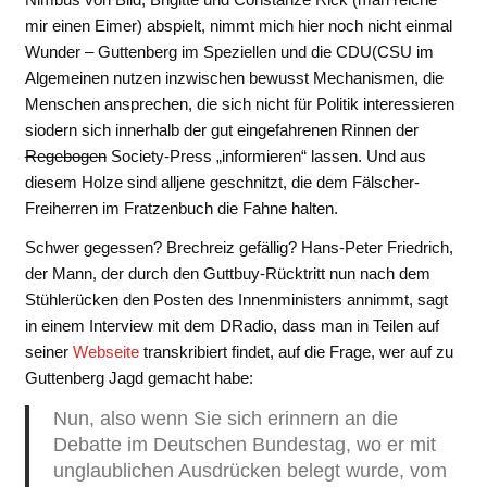
mir einen Eimer) abspielt, nimmt mich hier noch nicht einmal
Wunder – Guttenberg im Speziellen und die CDU(CSU im
Algemeinen nutzen inzwischen bewusst Mechanismen, die
Menschen ansprechen, die sich nicht für Politik interessieren
siodern sich innerhalb der gut eingefahrenen Rinnen der
Regebogen
Society-Press „informieren“ lassen. Und aus
diesem Holze sind alljene geschnitzt, die dem Fälscher-
Freiherren im Fratzenbuch die Fahne halten.
Schwer gegessen? Brechreiz gefällig? Hans-Peter Friedrich,
der Mann, der durch den Guttbuy-Rücktritt nun nach dem
Stühlerücken den Posten des Innenministers annimmt, sagt
in einem Interview mit dem DRadio, dass man in Teilen auf
seiner
Webseite
transkribiert findet, auf die Frage, wer auf zu
Guttenberg Jagd gemacht habe:
Nun, also wenn Sie sich erinnern an die
Debatte im Deutschen Bundestag, wo er mit
unglaublichen Ausdrücken belegt wurde, vom