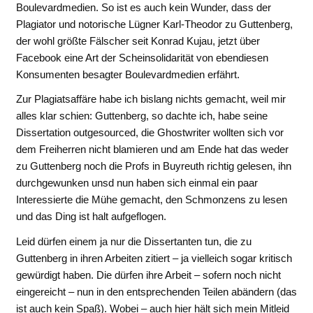
Boulevardmedien. So ist es auch kein Wunder, dass der
Plagiator und notorische Lügner Karl-Theodor zu Guttenberg,
der wohl größte Fälscher seit Konrad Kujau, jetzt über
Facebook eine Art der Scheinsolidarität von ebendiesen
Konsumenten besagter Boulevardmedien erfährt.
Zur Plagiatsaffäre habe ich bislang nichts gemacht, weil mir
alles klar schien: Guttenberg, so dachte ich, habe seine
Dissertation outgesourced, die Ghostwriter wollten sich vor
dem Freiherren nicht blamieren und am Ende hat das weder
zu Guttenberg noch die Profs in Buyreuth richtig gelesen, ihn
durchgewunken unsd nun haben sich einmal ein paar
Interessierte die Mühe gemacht, den Schmonzens zu lesen
und das Ding ist halt aufgeflogen.
Leid dürfen einem ja nur die Dissertanten tun, die zu
Guttenberg in ihren Arbeiten zitiert – ja vielleich sogar kritisch
gewürdigt haben. Die dürfen ihre Arbeit – sofern noch nicht
eingereicht – nun in den entsprechenden Teilen abändern (das
ist auch kein Spaß). Wobei – auch hier hält sich mein Mitleid