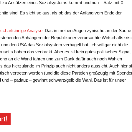
al zu Ansätzen eines Sozialsystems kommt und nun – Satz mit X.
htig sind: Es sieht so aus, als ob das der Anfang vom Ende der
 scharfsinnige Analyse
. Das in meinen Augen zynische an der Sache i
 stehenden Anhängern der Republikaner verursachte Wirtschaftskris
d den USA das Sozialsystem verhagelt hat. Ich will gar nicht die
usetts haben das verkackt. Aber es ist kein gutes politisches Signal,
acho an die Wand fahren und zum Dank dafür auch noch Wahlen
das hierzulande im Prinzip auch nicht anders aussieht. Auch hier s
isch vertreten werden (und die diese Parteien großzügig mit Spende
d und – padauz – gewinnt schwarz/gelb die Wahl. Das ist für unser
rt!