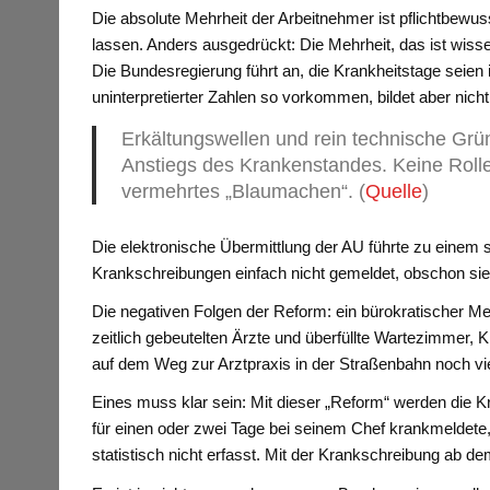
Die absolute Mehrheit der Arbeitnehmer ist pflichtbewu
lassen. Anders ausgedrückt: Die Mehrheit, das ist wissen
Die Bundesregierung führt an, die Krankheitstage seien
uninterpretierter Zahlen so vorkommen, bildet aber nicht 
Erkältungswellen und rein technische Grü
Anstiegs des Krankenstandes. Keine Rolle
vermehrtes „Blaumachen“. (
Quelle
)
Die elektronische Übermittlung der AU führte zu einem 
Krankschreibungen einfach nicht gemeldet, obschon sie e
Die negativen Folgen der Reform: ein bürokratischer M
zeitlich gebeutelten Ärzte und überfüllte Wartezimmer
auf dem Weg zur Arztpraxis in der Straßenbahn noch vi
Eines muss klar sein: Mit dieser „Reform“ werden die Kr
für einen oder zwei Tage bei seinem Chef krankmeldete,
statistisch nicht erfasst. Mit der Krankschreibung ab d