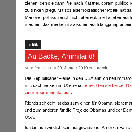
ziehen, den sie dann, frei nach Kästner, coram publico 
zu trinken pflegt. Mit sozialdemokratischer Politik hat 
Manöver politisch auch nicht überlebt. Sie hat aber auch
machen, das merken inzwischen auch langjährig unbei
politik
Au Backe, Ammiland!
Veröffentlicht am
20. Januar 2010
von
admin
Die Republikaner – eine in den USA ähnlich herummaro
mitzuschnacken im US-Senat,
erreichten sie bei der N
einer Sperrminorität aus
.
Richtig schlecht ist das zum einen für Obama, sieht m
und zum anderen für die Projekte Obamas und der Demo
USA.
Ich bin nun wirklich kein ausgewiesener Amerkia-Fan aber