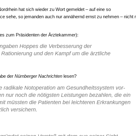
ordrhein hat sich wieder zu Wort gemeldet – auf eine so
nce sehe, so jemanden auch nur annähernd ernst zu nehmen – nicht 
pes zum Präsidenten der Ärztekammer):
 Angaben Hoppes die Verbesserung der
 Rationierung und den Kampf um die ärztliche
abe der
Nürnberger Nachrichten
lesen?
ne radikale Not­operation am Gesundheitssystem vor­
n nur noch die nötigsten Leistun­gen bezahlen, die ein
it müss­ten die Patienten bei leichteren Er­krankungen
zlich versichern.