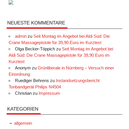
NEUESTE KOMMENTARE
admin
zu
Seit Montag im Angebot bei Aldi Süd: Die
Crane Massagepistole für 39,90 Euro im Kurztest
Olga Becker-Töppich
zu
Seit Montag im Angebot bei
Aldi Süd: Die Crane Massagepistole für 39,90 Euro im
Kurztest
Anonym
zu
Grünliberale in Nürnberg – Versuch einer
Einordnung
Ruediger Behrens
zu
Instandsetzungsbericht
Tonbandgerät Philips N4504
Christian
zu
Impressum
KATEGORIEN
allgemein