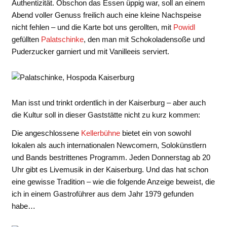
Authentizität. Obschon das Essen üppig war, soll an einem
Abend voller Genuss freilich auch eine kleine Nachspeise
nicht fehlen – und die Karte bot uns gerollten, mit
Powidl
gefüllten
Palatschinke
, den man mit Schokoladensoße und
Puderzucker garniert und mit Vanilleeis serviert.
Man isst und trinkt ordentlich in der Kaiserburg – aber auch
die Kultur soll in dieser Gaststätte nicht zu kurz kommen:
Die angeschlossene
Kellerbühne
bietet ein von sowohl
lokalen als auch internationalen Newcomern, Solokünstlern
und Bands bestrittenes Programm. Jeden Donnerstag ab 20
Uhr gibt es Livemusik in der Kaiserburg. Und das hat schon
eine gewisse Tradition – wie die folgende Anzeige beweist, die
ich in einem Gastroführer aus dem Jahr 1979 gefunden
habe…