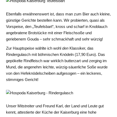
Ebenfalls erwähnenswert ist, dass man zum Bier auch kleine,
günstige Gerichte bestellen kann. Wir probierten, quasi als
Vorspeise, den „Teufelsbart“, kross und scharf in Knoblauch
angebratene Brotstücke mit einer Fleischsoße und
geriebenem Gouda – sehr schmackhaft und sehr würzig!
Zur Hauptspeise wählte ich wohl
den
Klassiker, das
Rindergulasch mit böhmischen Knödeln (17,90 Euro). Das
gepökelte Rindfleisch war wirklich butterzart und zerging im
Mund, die angenehm leichte, würzig-säuerliche Soße wurde
von den Hefeknödelscheiben aufgesogen – ein leckeres,
stimmiges Gericht!
Unser Mitstreiter und Freund Karl, der Land und Leute gut
kennt, attestierte der Küche der Kaiserburg eine hohe