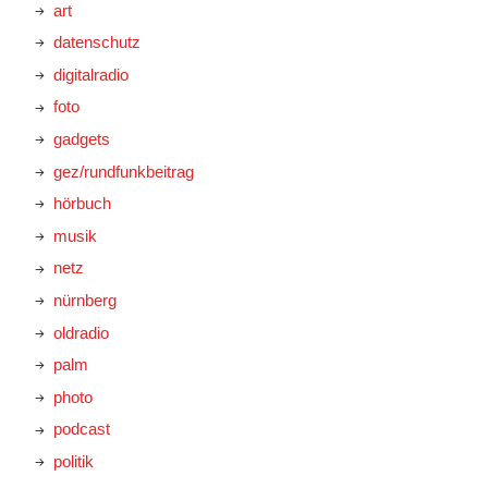
art
datenschutz
digitalradio
foto
gadgets
gez/rundfunkbeitrag
hörbuch
musik
netz
nürnberg
oldradio
palm
photo
podcast
politik