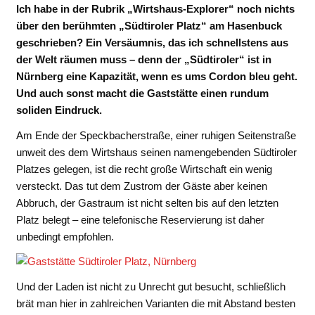
Ich habe in der Rubrik „Wirtshaus-Explorer“ noch nichts
über den berühmten „Südtiroler Platz“ am Hasenbuck
geschrieben? Ein Versäumnis, das ich schnellstens aus
der Welt räumen muss – denn der „Südtiroler“ ist in
Nürnberg eine Kapazität, wenn es ums Cordon bleu geht.
Und auch sonst macht die Gaststätte einen rundum
soliden Eindruck.
Am Ende der Speckbacherstraße, einer ruhigen Seitenstraße
unweit des dem Wirtshaus seinen namengebenden Südtiroler
Platzes gelegen, ist die recht große Wirtschaft ein wenig
versteckt. Das tut dem Zustrom der Gäste aber keinen
Abbruch, der Gastraum ist nicht selten bis auf den letzten
Platz belegt – eine telefonische Reservierung ist daher
unbedingt empfohlen.
Und der Laden ist nicht zu Unrecht gut besucht, schließlich
brät man hier in zahlreichen Varianten die mit Abstand besten