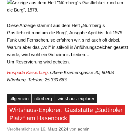
Diese Anzeige stammt aus dem Heft „Nürnberg´s
Gastlichkeit rund um die Burg“, Ausgabe April bis Juli 1979.
Funk und Fernsehen, so erfahren wir, sind auch oft dabei.
Warum aber das „voll“ in stilvoll in Anführungszeichen gesetzt
wurde, wird wohl ein Geheimnis bleiben…
Um Reservierung wird gebeten.
Hospoda Kaiserburg
, Obere Krämersgasse 20, 90403
Nürnberg. Telefon: 25 330 663.
allgemein
nürnberg
wirtshaus-explorer
Wirtshaus-Explorer: Gaststätte „Südtiroler
Platz“ am Hasenbuck
Veröffentlicht am
16. März 2024
von
admin