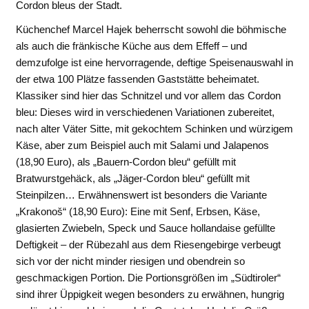
Cordon bleus der Stadt.
Küchenchef Marcel Hajek beherrscht sowohl die böhmische
als auch die fränkische Küche aus dem Effeff – und
demzufolge ist eine hervorragende, deftige Speisenauswahl in
der etwa 100 Plätze fassenden Gaststätte beheimatet.
Klassiker sind hier das Schnitzel und vor allem das Cordon
bleu: Dieses wird in verschiedenen Variationen zubereitet,
nach alter Väter Sitte, mit gekochtem Schinken und würzigem
Käse, aber zum Beispiel auch mit Salami und Jalapenos
(18,90 Euro), als „Bauern-Cordon bleu“ gefüllt mit
Bratwurstgehäck, als „Jäger-Cordon bleu“ gefüllt mit
Steinpilzen… Erwähnenswert ist besonders die Variante
„Krakonoš“ (18,90 Euro): Eine mit Senf, Erbsen, Käse,
glasierten Zwiebeln, Speck und Sauce hollandaise gefüllte
Deftigkeit – der Rübezahl aus dem Riesengebirge verbeugt
sich vor der nicht minder riesigen und obendrein so
geschmackigen Portion. Die Portionsgrößen im „Südtiroler“
sind ihrer Üppigkeit wegen besonders zu erwähnen, hungrig