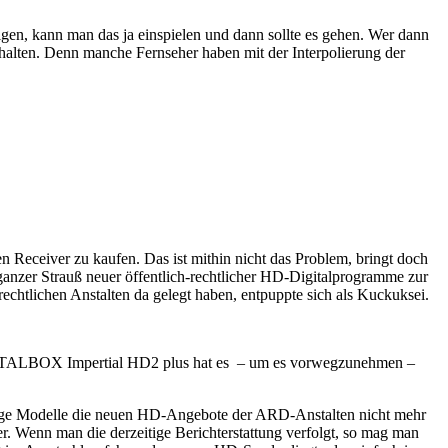
gen, kann man das ja einspielen und dann sollte es gehen. Wer dann
lten. Denn manche Fernseher haben mit der Interpolierung der
n Receiver zu kaufen. Das ist mithin nicht das Problem, bringt doch
 ganzer Strauß neuer öffentlich-rechtlicher HD-Digitalprogramme zur
tlichen Anstalten da gelegt haben, entpuppte sich als Kuckuksei.
IGITALBOX Impertial HD2 plus hat es – um es vorwegzunehmen –
ige Modelle die neuen HD-Angebote der ARD-Anstalten nicht mehr
er. Wenn man die derzeitige Berichterstattung verfolgt, so mag man