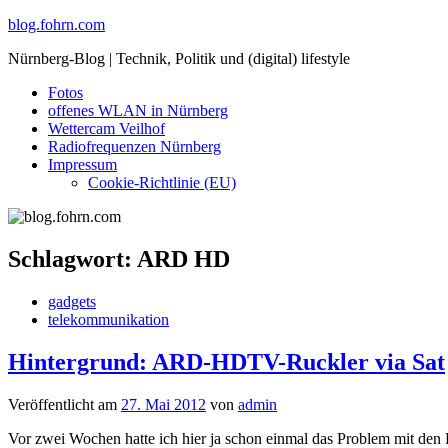
Skip
blog.fohrn.com
to
Nürnberg-Blog | Technik, Politik und (digital) lifestyle
content
Fotos
offenes WLAN in Nürnberg
Wettercam Veilhof
Radiofrequenzen Nürnberg
Impressum
Cookie-Richtlinie (EU)
Schlagwort:
ARD HD
gadgets
telekommunikation
Hintergrund: ARD-HDTV-Ruckler via Sat
Veröffentlicht am
27. Mai 2012
von
admin
Vor zwei Wochen hatte ich hier ja schon einmal das Problem mit den