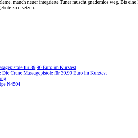
eme, manch neuer integrierte Tuner rauscht gnademlos weg. Bis eine Lö
ebote zu ersetzen.
sagepistole für 39,90 Euro im Kurztest
: Die Crane Massagepistole für 39,90 Euro im Kurztest
ung
lips N4504