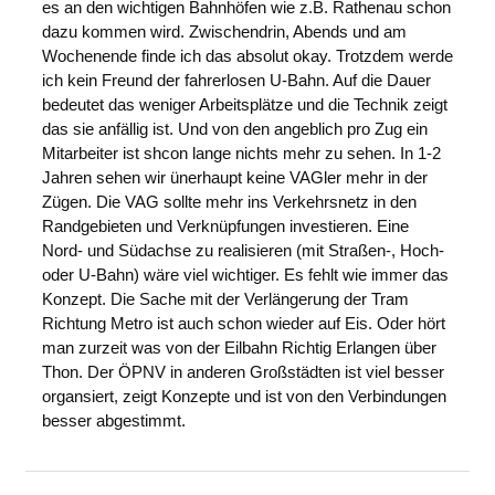
es an den wichtigen Bahnhöfen wie z.B. Rathenau schon
dazu kommen wird. Zwischendrin, Abends und am
Wochenende finde ich das absolut okay. Trotzdem werde
ich kein Freund der fahrerlosen U-Bahn. Auf die Dauer
bedeutet das weniger Arbeitsplätze und die Technik zeigt
das sie anfällig ist. Und von den angeblich pro Zug ein
Mitarbeiter ist shcon lange nichts mehr zu sehen. In 1-2
Jahren sehen wir ünerhaupt keine VAGler mehr in der
Zügen. Die VAG sollte mehr ins Verkehrsnetz in den
Randgebieten und Verknüpfungen investieren. Eine
Nord- und Südachse zu realisieren (mit Straßen-, Hoch-
oder U-Bahn) wäre viel wichtiger. Es fehlt wie immer das
Konzept. Die Sache mit der Verlängerung der Tram
Richtung Metro ist auch schon wieder auf Eis. Oder hört
man zurzeit was von der Eilbahn Richtig Erlangen über
Thon. Der ÖPNV in anderen Großstädten ist viel besser
organsiert, zeigt Konzepte und ist von den Verbindungen
besser abgestimmt.