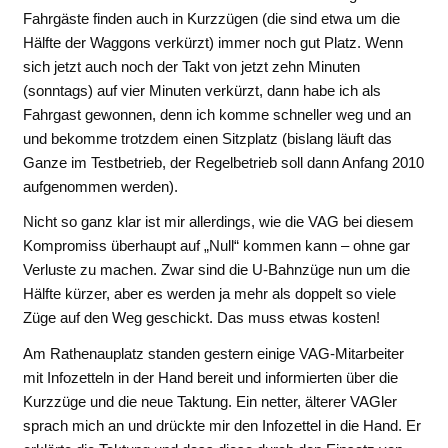
Fahrgäste finden auch in Kurzzügen (die sind etwa um die
Hälfte der Waggons verkürzt) immer noch gut Platz. Wenn
sich jetzt auch noch der Takt von jetzt zehn Minuten
(sonntags) auf vier Minuten verkürzt, dann habe ich als
Fahrgast gewonnen, denn ich komme schneller weg und an
und bekomme trotzdem einen Sitzplatz (bislang läuft das
Ganze im Testbetrieb, der Regelbetrieb soll dann Anfang 2010
aufgenommen werden).
Nicht so ganz klar ist mir allerdings, wie die VAG bei diesem
Kompromiss überhaupt auf „Null“ kommen kann – ohne gar
Verluste zu machen. Zwar sind die U-Bahnzüge nun um die
Hälfte kürzer, aber es werden ja mehr als doppelt so viele
Züge auf den Weg geschickt. Das muss etwas kosten!
Am Rathenauplatz standen gestern einige VAG-Mitarbeiter
mit Infozetteln in der Hand bereit und informierten über die
Kurzzüge und die neue Taktung. Ein netter, älterer VAGler
sprach mich an und drückte mir den Infozettel in die Hand. Er