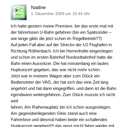
Nadine
1. Dezember 2009 um 10:44 Uhr
Ich hatte gestern meine Premiere. bin das erste mal mit
der fahrerlosen U-Bahn gefahren (bin ein Spätsünder –
wie lange gibts die jetzt schon im Regelbetrieb??)
Auf jeden Fall aber auf der Strecke der U2 Flughafen in
Richtung Röthenbach. Ich bin Herrenhütte eingestiegen
und schon im ersten Bahnhof Nordostbahnhof hatte die
Bahn einen Aussetzer. Die hat minutenlang ein lautes
Hupkonzert gegeben, das war nicht mehr schön.
Jetzt war in meinem Wagon aber zum Glück ein
Bediensteter der VAG, der hat sich das eine Zeit lang
angehört und hat dann eingegriffen. und dann ist die Bahn
irgendwann weitergefahren. Zum Glück musste ich nicht
weit
fahren. Am Rathenauplatz bin ich schon ausgestiegen.
Am gegenüberliegenden Gleis stand auch eine
Fahrerlose und diesmal haben beide ein schallendes
Hupkonzert gegeben!!!! das nervt mich! fahre wieder mit