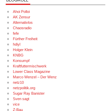
Ahoi Polloi
AK Zensur
Alternativlos
Chaosradio
fefe
Fürther Freiheit
hdiyl
Holger Klein
KNBG
Konsumpf
Kraftfuttermischwerk
Lower Class Magazine
Marco Wenzel – Der Wenz
netz10
netzpolitik.org
Sugar Ray Banister
Sven sagt
vice
Z-Bau