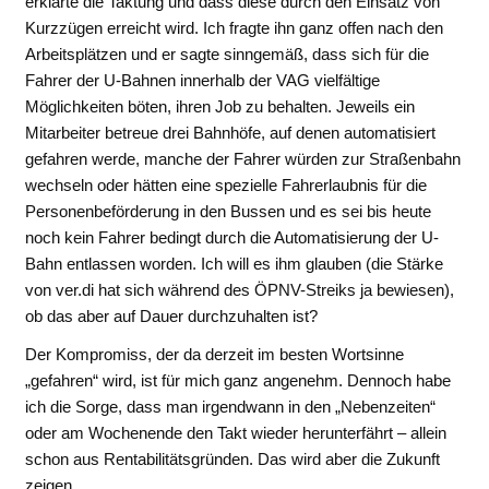
erklärte die Taktung und dass diese durch den Einsatz von
Kurzzügen erreicht wird. Ich fragte ihn ganz offen nach den
Arbeitsplätzen und er sagte sinngemäß, dass sich für die
Fahrer der U-Bahnen innerhalb der VAG vielfältige
Möglichkeiten böten, ihren Job zu behalten. Jeweils ein
Mitarbeiter betreue drei Bahnhöfe, auf denen automatisiert
gefahren werde, manche der Fahrer würden zur Straßenbahn
wechseln oder hätten eine spezielle Fahrerlaubnis für die
Personenbeförderung in den Bussen und es sei bis heute
noch kein Fahrer bedingt durch die Automatisierung der U-
Bahn entlassen worden. Ich will es ihm glauben (die Stärke
von ver.di hat sich während des ÖPNV-Streiks ja bewiesen),
ob das aber auf Dauer durchzuhalten ist?
Der Kompromiss, der da derzeit im besten Wortsinne
„gefahren“ wird, ist für mich ganz angenehm. Dennoch habe
ich die Sorge, dass man irgendwann in den „Nebenzeiten“
oder am Wochenende den Takt wieder herunterfährt – allein
schon aus Rentabilitätsgründen. Das wird aber die Zukunft
zeigen.