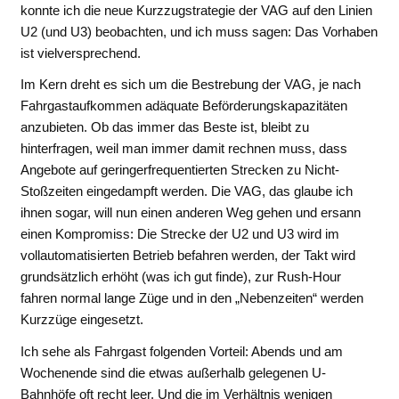
konnte ich die neue Kurzzugstrategie der VAG auf den Linien
U2 (und U3) beobachten, und ich muss sagen: Das Vorhaben
ist vielversprechend.
Im Kern dreht es sich um die Bestrebung der VAG, je nach
Fahrgastaufkommen adäquate Beförderungskapazitäten
anzubieten. Ob das immer das Beste ist, bleibt zu
hinterfragen, weil man immer damit rechnen muss, dass
Angebote auf geringerfrequentierten Strecken zu Nicht-
Stoßzeiten eingedampft werden. Die VAG, das glaube ich
ihnen sogar, will nun einen anderen Weg gehen und ersann
einen Kompromiss: Die Strecke der U2 und U3 wird im
vollautomatisierten Betrieb befahren werden, der Takt wird
grundsätzlich erhöht (was ich gut finde), zur Rush-Hour
fahren normal lange Züge und in den „Nebenzeiten“ werden
Kurzzüge eingesetzt.
Ich sehe als Fahrgast folgenden Vorteil: Abends und am
Wochenende sind die etwas außerhalb gelegenen U-
Bahnhöfe oft recht leer. Und die im Verhältnis wenigen