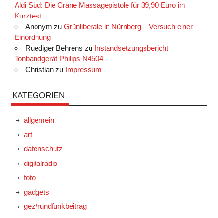
Aldi Süd: Die Crane Massagepistole für 39,90 Euro im
Kurztest
Anonym
zu
Grünliberale in Nürnberg – Versuch einer
Einordnung
Ruediger Behrens
zu
Instandsetzungsbericht
Tonbandgerät Philips N4504
Christian
zu
Impressum
KATEGORIEN
allgemein
art
datenschutz
digitalradio
foto
gadgets
gez/rundfunkbeitrag