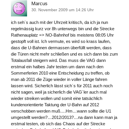
Marcus
30. November 2009 um 14:26 Uhr
ich seh´s auch mit der Uhrzeit kritisch, da ich ja nun
regelmässig kurz vor 8h unterwegs bin und die Strecke
Rathenauplatz => NO-Bahnhof bis meistens 08:05 Uhr
gestopft voll ist. Ich vermute, es wird so krass laufen,
dass die U-Bahnen dermassen überfüllt werden, dass
die Türen nicht mehr schließen und es sich dann bis zum
Totalausfall steigern wird. Das muss die VAG dann
erstmal ein halbes Jahr testen um dann nach den
Sommerferien 2010 eine Entscheidung zu treffen, ob
man ab 2011 die Züge wieder in voller Länge fahren
lassen wird. Sicherlich lässt sich´s für 2011 auch noch
nicht sagen, weil ja sicherlich die VAG´ler auch mal
wieder streiken wollen und somit eine tatsächlich
kundenorientierte Taktung der U-Bahn auf 2012
verschobben werden muß….Hm…wann sollte die U1
umgestellt werden?…2012/2013?…na dann kann man ja
erstmal testen, ob sich das Chaos auf der Strecke