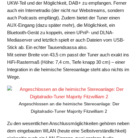
UKW-Teil und der Möglichkeit, DAB+ zu empfangen. Ferner
auch ein Internetradio (der nicht nur Webstreams, sondern
auch Podcasts empfängt). Zudem bietet der Tuner einen
AUX-Eingang (dazu später mehr), die Möglichkeit, ein
Bluetooth-Gerät zu koppeln, einen UPnP- und DLNA-
Mediaserver und letztlich spielt er auch Dateien vom USB-
Stick ab. Ein echter Tausendsassa also.
Mit seiner Breite von 43,5 cm passt der Tuner auch exakt ins
HiFi-Rastermaß (Höhe: 7,4 cm, Tiefe knapp 30 cm) – einer
Integration in die heimische Stereoanlage steht also nichts im
Wege.
Angeschlossen an die heimische Stereoanlage: Der
Digitalradio-Tuner Majority Fitzwilliam 2
Zu den wesentlichen Anschlussmöglichkeiten gehören neben
dem eingebauten WLAN (heute eine Selbstverständlichkeit)