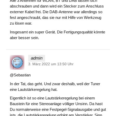
Alle 3 Antennen für WLAN, BT und DAB lassen sich
abschrauben und dann wird ein Stecker zum Anschluss
externer Kabel frei. Die DAB-Antenne war allerdings so
fest angeschraubt, das sie nur mit Hilfe von Werkzeug
zu lösen war.
Insgesamt ein super Gerät. Die Fertigungsqualtät könnte
aber besser sein.
admin
3. März 2022 um 13:50 Uhr
@Sebastian
In der Tat, das geht. Und zwar deshalb, weil der Tuner
eine Lautstärkeregelung hat.
Eigentlich ist so eine Lautstärkeregelung bei einem
Baustein für eine Stereoanlage völliger Unsinn. Da hast
Du normalerweise eine Festpegel-Signalausgabe und gut
ists, die Lautstärkeregelung erfolgt am Verstärker. Sinn