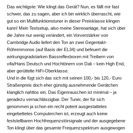
Das wichtigste: Wie klingt das Gerät? Nun, es fällt mir fast
schwer, das zu sagen, aber ich bin wirklich überrascht, wie
gut so ein Multifunktionstuner in dieser Preisklasse klingen
kann! Mein Testsetup, also meine Stereoanlage, hat sich über
die Jahre nur wenig verändert, ein Vorverstärker von
Cambridge Audio liefert den Ton an zwei Gegentakt-
Röhrenmonos (auf Basis der EL34) und befeuert die
wirkungsgradstarken Bassreflexboxen mit Treibern von
vifa/Hans Deutsch und Hochtönern von Dali – kein High End,
aber gerüttelte HiFi-Oberklasse.
Und in die fügt sich das sich mit seinen 100,- bis 120,- Euro
Straßenpreis doch eher günstig ausnehmende Gerätchen
klanglich nahtlos ein. Das Eigenrauschen ist minimal – ja
geradezu vernachlässigbar. Der Tuner, der für sich
genommen ja schon ein recht potent ausgestattetes
eingebettetes Computerchen ist, erzeugt auch keine
feststellbaren Hochfrequenzstörsignale und der ausgegebene
Ton klingt über das gesamte Frequenzspektrum ausgewogen