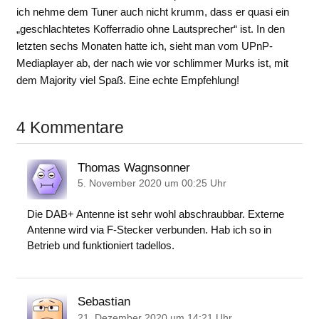
ich nehme dem Tuner auch nicht krumm, dass er quasi ein
„geschlachtetes Kofferradio ohne Lautsprecher“ ist. In den
letzten sechs Monaten hatte ich, sieht man vom UPnP-
Mediaplayer ab, der nach wie vor schlimmer Murks ist, mit
dem Majority viel Spaß. Eine echte Empfehlung!
4 Kommentare
Thomas Wagnsonner
5. November 2020 um 00:25 Uhr
Die DAB+ Antenne ist sehr wohl abschraubbar. Externe
Antenne wird via F-Stecker verbunden. Hab ich so in
Betrieb und funktioniert tadellos.
Sebastian
21. Dezember 2020 um 14:21 Uhr