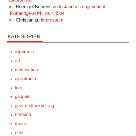
Ruediger Behrens
zu
Instandsetzungsbericht
Tonbandgerät Philips N4504
Christian
zu
Impressum
KATEGORIEN
allgemein
art
datenschutz
digitalradio
foto
gadgets
gez/rundfunkbeitrag
hörbuch
musik
netz