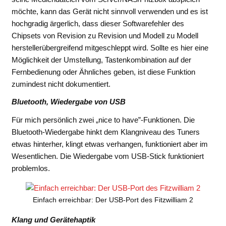
möchte, kann das Gerät nicht sinnvoll verwenden und es ist
hochgradig ärgerlich, dass dieser Softwarefehler des
Chipsets von Revision zu Revision und Modell zu Modell
herstellerübergreifend mitgeschleppt wird. Sollte es hier eine
Möglichkeit der Umstellung, Tastenkombination auf der
Fernbedienung oder Ähnliches geben, ist diese Funktion
zumindest nicht dokumentiert.
Bluetooth, Wiedergabe von USB
Für mich persönlich zwei „nice to have”-Funktionen. Die
Bluetooth-Wiedergabe hinkt dem Klangniveau des Tuners
etwas hinterher, klingt etwas verhangen, funktioniert aber im
Wesentlichen. Die Wiedergabe vom USB-Stick funktioniert
problemlos.
Einfach erreichbar: Der USB-Port des Fitzwilliam 2
Klang und Gerätehaptik