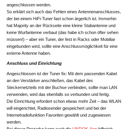
angeschlossen werden.
So erklärt sich auch das Fehlen eines Antennenanschlusses,
der bei einem HiFi-Tuner fast schon ärgerlich ist. Immerhin
hat Majority an der Rückseite eine kleine Stabantenne und
keine Wurfantenne verbaut (das habe ich schon öfter sehen
müssen!) – aber ein Tuner, der fest in Racks oder Mobiliar
eingebunden wird, sollte eine Anschlussmöglichkeit für eine
externe Antenne haben.
Anschluss und Einrichtung
Angeschlossen ist der Tuner fix: Mit dem passenden Kabel
an den Verstärker anschließen, das Kabel des
Steckernetzteils mit der Buchse verbinden, sollte man LAN
verwenden, wird das ebenfalls so verbunden und fertig.
Die Einrichtung erfordert schon etwas mehr Zeit – das WLAN
will eingerichtet, Radiosender gespeichert und bei der
Internetradiofunktion Favoriten gewählt und zugewiesen
werden.
Bei dieser Prozedur kann auch die
UNDOK-App
hilfreich