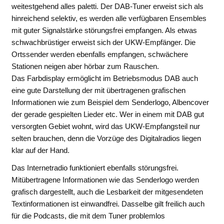
weitestgehend alles paletti. Der DAB-Tuner erweist sich als
hinreichend selektiv, es werden alle verfügbaren Ensembles
mit guter Signalstärke störungsfrei empfangen. Als etwas
schwachbrüstiger erweist sich der UKW-Empfänger. Die
Ortssender werden ebenfalls empfangen, schwächere
Stationen neigen aber hörbar zum Rauschen.
Das Farbdisplay ermöglicht im Betriebsmodus DAB auch
eine gute Darstellung der mit übertragenen grafischen
Informationen wie zum Beispiel dem Senderlogo, Albencover
der gerade gespielten Lieder etc. Wer in einem mit DAB gut
versorgten Gebiet wohnt, wird das UKW-Empfangsteil nur
selten brauchen, denn die Vorzüge des Digitalradios liegen
klar auf der Hand.
Das Internetradio funktioniert ebenfalls störungsfrei.
Mitübertragene Informationen wie das Senderlogo werden
grafisch dargestellt, auch die Lesbarkeit der mitgesendeten
Textinformationen ist einwandfrei. Dasselbe gilt freilich auch
für die Podcasts, die mit dem Tuner problemlos