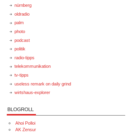
nürnberg
oldradio
palm
photo
podcast
politik
radio-tipps
telekommunikation
tv-tipps
useless remark on daily grind
wirtshaus-explorer
BLOGROLL
Ahoi Polloi
AK Zensur