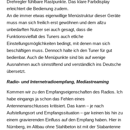
Drehregler fühlbare Rastpunkte. Das klare Farbdisplay
erleichtert die Bedienung zudem.
An die immer etwas eigenwillige Menüstruktur dieser Geräte
muss man sich freilich erst gewöhnen und dem allzu
unbedarften Nutzer sei auch gesagt, dass die
Funktionsvielfalt des Tuners auch etliche
Einstellungsmöglichkeiten bedingt, mit denen man sich
beschäftigen muss. Dennoch halte ich den Tuner für gut
bedienbar. Auch die Menüpunkte sind bis auf wenige
Ausnahmen auch sinnstiftend und verständlich ins Deutsche
übersetzt.
Radio- und Internetradioempfang, Mediastreaming
Kommen wir zu den Empfangseigenschaften des Radios. Ich
habe eingangs ja schon das Fehlen eines
Antennenanschlusses kritisiert. Das kann – je nach
Aufstellungsort und Empfangssituation – gar keinen bis hin zu
einem gravierenden Einfluss auf den Empfang haben. Hier in
Nürnberg, im Altbau ohne Stahlbeton ist mit der Stabantenne