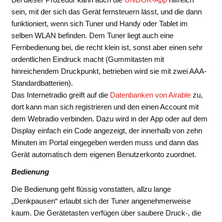
sein, mit der sich das Gerät fernsteuern lässt, und die dann
funktioniert, wenn sich Tuner und Handy oder Tablet im
selben WLAN befinden. Dem Tuner liegt auch eine
Fernbedienung bei, die recht klein ist, sonst aber einen sehr
ordentlichen Eindruck macht (Gummitasten mit
hinreichendem Druckpunkt, betrieben wird sie mit zwei AAA-
Standardbatterien).
Das Internetradio greift auf die
Datenbanken von Airable
zu,
dort kann man sich registrieren und den einen Account mit
dem Webradio verbinden. Dazu wird in der App oder auf dem
Display einfach ein Code angezeigt, der innerhalb von zehn
Minuten im Portal eingegeben werden muss und dann das
Gerät automatisch dem eigenen Benutzerkonto zuordnet.
Bedienung
Die Bedienung geht flüssig vonstatten, allzu lange
„Denkpausen“ erlaubt sich der Tuner angenehmerweise
kaum. Die Gerätetasten verfügen über saubere Druck-, die