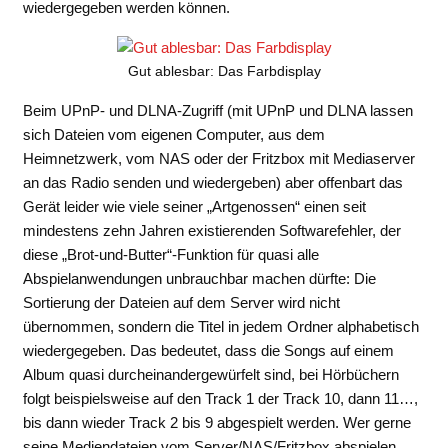
wiedergegeben werden können.
Gut ablesbar: Das Farbdisplay
Beim UPnP- und DLNA-Zugriff (mit UPnP und DLNA lassen
sich Dateien vom eigenen Computer, aus dem
Heimnetzwerk, vom NAS oder der Fritzbox mit Mediaserver
an das Radio senden und wiedergeben) aber offenbart das
Gerät leider wie viele seiner „Artgenossen“ einen seit
mindestens zehn Jahren existierenden Softwarefehler, der
diese „Brot-und-Butter“-Funktion für quasi alle
Abspielanwendungen unbrauchbar machen dürfte: Die
Sortierung der Dateien auf dem Server wird nicht
übernommen, sondern die Titel in jedem Ordner alphabetisch
wiedergegeben. Das bedeutet, dass die Songs auf einem
Album quasi durcheinandergewürfelt sind, bei Hörbüchern
folgt beispielsweise auf den Track 1 der Track 10, dann 11…,
bis dann wieder Track 2 bis 9 abgespielt werden. Wer gerne
seine Mediendateien vom Server/NAS/Fritzbox abspielen