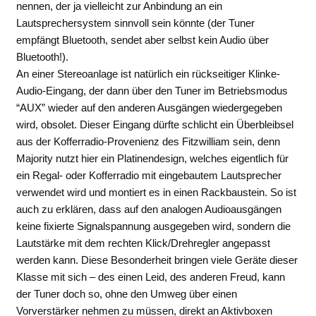
nennen, der ja vielleicht zur Anbindung an ein
Lautsprechersystem sinnvoll sein könnte (der Tuner
empfängt Bluetooth, sendet aber selbst kein Audio über
Bluetooth!).
An einer Stereoanlage ist natürlich ein rückseitiger Klinke-
Audio-Eingang, der dann über den Tuner im Betriebsmodus
“AUX” wieder auf den anderen Ausgängen wiedergegeben
wird, obsolet. Dieser Eingang dürfte schlicht ein Überbleibsel
aus der Kofferradio-Provenienz des Fitzwilliam sein, denn
Majority nutzt hier ein Platinendesign, welches eigentlich für
ein Regal- oder Kofferradio mit eingebautem Lautsprecher
verwendet wird und montiert es in einen Rackbaustein. So ist
auch zu erklären, dass auf den analogen Audioausgängen
keine fixierte Signalspannung ausgegeben wird, sondern die
Lautstärke mit dem rechten Klick/Drehregler angepasst
werden kann. Diese Besonderheit bringen viele Geräte dieser
Klasse mit sich – des einen Leid, des anderen Freud, kann
der Tuner doch so, ohne den Umweg über einen
Vorverstärker nehmen zu müssen, direkt an Aktivboxen