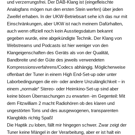
und verzerrungsfrei. Der DAB-Klang ist (eingefleischte
Analogfans mögen nun den ersten Stein werfen) über jeden
Zweifel erhaben. In der UKW-Betriebsart sehe ich das nur mit
Einschränkungen, aber UKW ist nach meinem Dafürhalten,
auch wenn offiziell noch kein Ausstiegsdatum bekannt
gegeben wurde, eine abgekündigte Technik. Der Klang von
Webstreams und Podcasts ist hier weniger von den
Klangeigenschaften des Geräts als von der Qualität,
Bandbreite und der Güte des jeweils verwendeten
Kompressionsverfahrens/Codecs abhängig. Möglicherweise
offenbart der Tuner in einem High End-Set-up oder unter
Laborbedingungen die ein- oder andere Unzulänglichkeit – in
einem „normale“ Stereo- oder Heimkino-Set-up sind aber
keine bösen Überraschungen zu erwarten -im Gegenteil: Mit
dem Fitzwilliam 2 macht Radiohören ob des klaren und
ungestörten Tons und des ausgewogenen, transparenten
Klangbilds richtig Spaß!
Die Haptik zu loben, fällt mir hingegen schwer. Zwar zeigt der
Tuner keine Mängel in der Verarbeitung, aber er ist halt ein