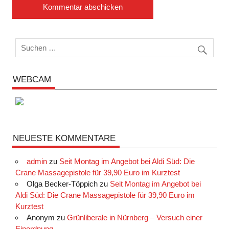
WEBCAM
NEUESTE KOMMENTARE
admin
zu
Seit Montag im Angebot bei Aldi Süd: Die
Crane Massagepistole für 39,90 Euro im Kurztest
Olga Becker-Töppich
zu
Seit Montag im Angebot bei
Aldi Süd: Die Crane Massagepistole für 39,90 Euro im
Kurztest
Anonym
zu
Grünliberale in Nürnberg – Versuch einer
Einordnung