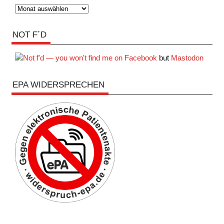
Archiv
NOT F´D
but
Mastodon
EPA WIDERSPRECHEN