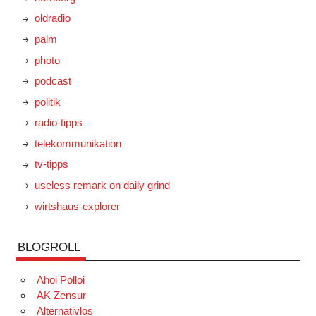
oldradio
palm
photo
podcast
politik
radio-tipps
telekommunikation
tv-tipps
useless remark on daily grind
wirtshaus-explorer
BLOGROLL
Ahoi Polloi
AK Zensur
Alternativlos